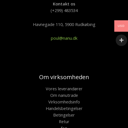
Kontakt os
(+299) 483534
Havnegade 110, 5900 Rudkøbing
USD
poul@nanu.dk
Om virksomheden
Vores leverandører
Om nanutrade
Virksomhedsinfo
Handelsbetingelser
Betingelser
Retur