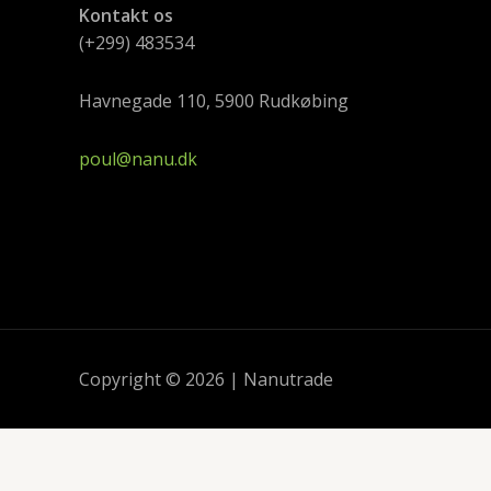
Kontakt os
(+299) 483534
Havnegade 110, 5900 Rudkøbing
poul@nanu.dk
Copyright © 2026 | Nanutrade