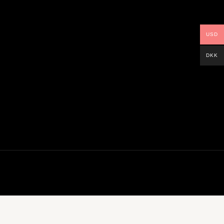
USD
DKK