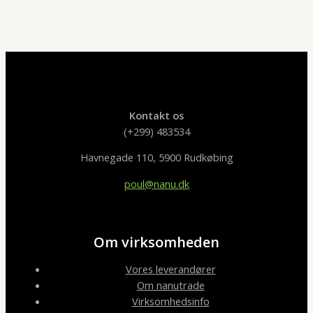
Kontakt os
(+299) 483534
Havnegade 110, 5900 Rudkøbing
poul@nanu.dk
Om virksomheden
Vores leverandører
Om nanutrade
Virksomhedsinfo