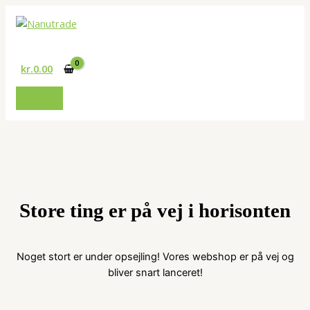
Gå
til
Søg
indholdet
kr.
0.00
Store ting er på vej i horisonten
Noget stort er under opsejling! Vores webshop er på vej og
bliver snart lanceret!