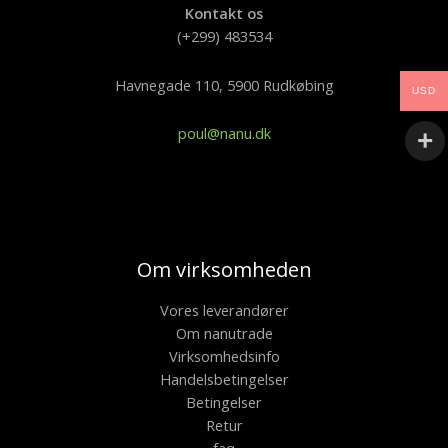
Kontakt os
(+299) 483534
Havnegade 110, 5900 Rudkøbing
USD
poul@nanu.dk
Om virksomheden
Vores leverandører
Om nanutrade
Virksomhedsinfo
Handelsbetingelser
Betingelser
Retur