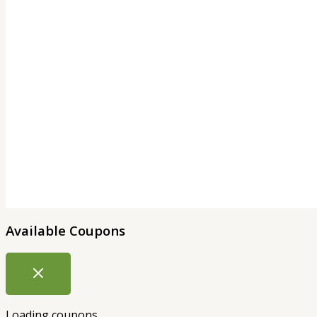
Available Coupons
Loading coupons...