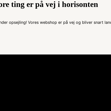
ore ting er på vej i horisonten
nder opsejling! Vores webshop er på vej og bliver snart lan