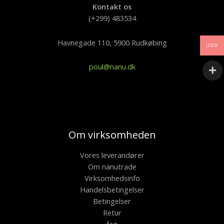
Kontakt os
(+299) 483534
Havnegade 110, 5900 Rudkøbing
USD
poul@nanu.dk
Om virksomheden
Vores leverandører
Om nanutrade
Virksomhedsinfo
Handelsbetingelser
Betingelser
Retur