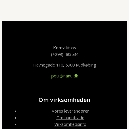
Kontakt os
(+299) 483534
Havnegade 110, 5900 Rudkøbing
poul@nanu.dk
Om virksomheden
Vores leverandører
Om nanutrade
Virksomhedsinfo