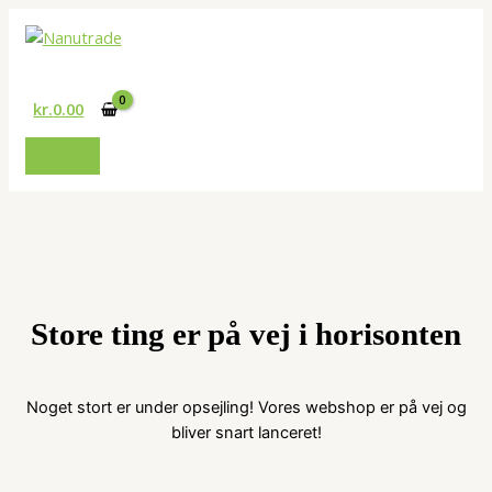
Gå
til
Søg
indholdet
kr.
0.00
Store ting er på vej i horisonten
Noget stort er under opsejling! Vores webshop er på vej og
bliver snart lanceret!