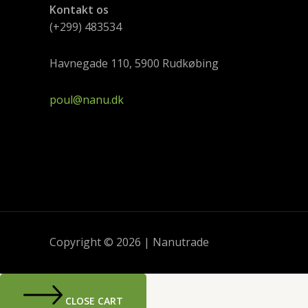
Kontakt os
(+299) 483534
Havnegade 110, 5900 Rudkøbing
poul@nanu.dk
Copyright © 2026 | Nanutrade
CLOSE CART