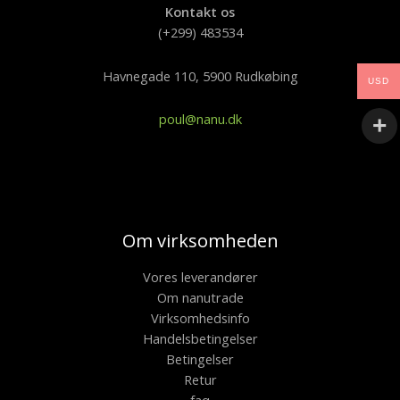
Kontakt os
(+299) 483534
Havnegade 110, 5900 Rudkøbing
USD
poul@nanu.dk
Om virksomheden
Vores leverandører
Om nanutrade
Virksomhedsinfo
Handelsbetingelser
Betingelser
Retur