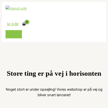
Gå
til
Søg
indholdet
kr.
0.00
Store ting er på vej i horisonten
Noget stort er under opsejling! Vores webshop er på vej og
bliver snart lanceret!