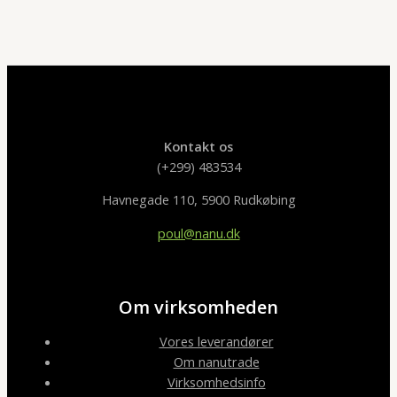
Kontakt os
(+299) 483534
Havnegade 110, 5900 Rudkøbing
poul@nanu.dk
Om virksomheden
Vores leverandører
Om nanutrade
Virksomhedsinfo