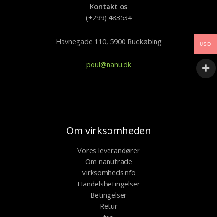
Kontakt os
(+299) 483534
Havnegade 110, 5900 Rudkøbing
USD
poul@nanu.dk
Om virksomheden
Vores leverandører
Om nanutrade
Virksomhedsinfo
Handelsbetingelser
Betingelser
Retur