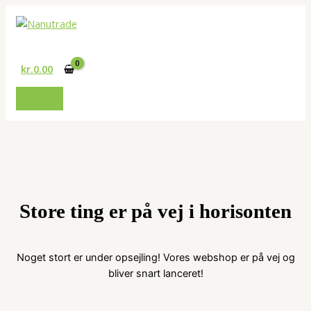
Gå
til
Søg
indholdet
kr.
0.00
Store ting er på vej i horisonten
Noget stort er under opsejling! Vores webshop er på vej og
bliver snart lanceret!