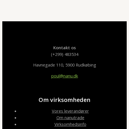
Kontakt os
(+299) 483534
Havnegade 110, 5900 Rudkøbing
poul@nanu.dk
Om virksomheden
Vores leverandører
Om nanutrade
Virksomhedsinfo