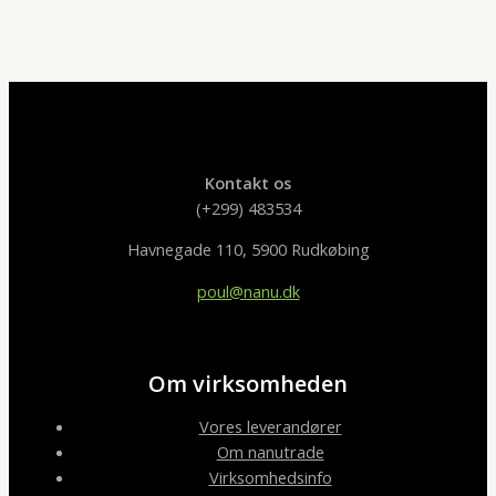
Kontakt os
(+299) 483534
Havnegade 110, 5900 Rudkøbing
poul@nanu.dk
Om virksomheden
Vores leverandører
Om nanutrade
Virksomhedsinfo