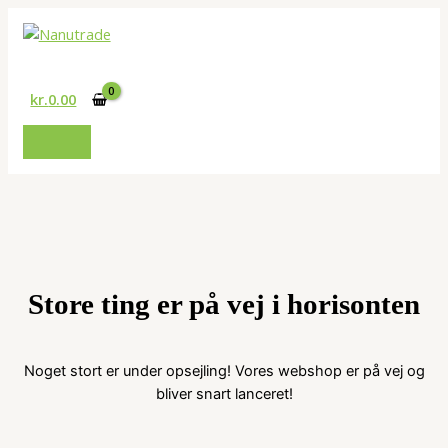
Gå
til
Søg
indholdet
kr.
0.00
Store ting er på vej i horisonten
Noget stort er under opsejling! Vores webshop er på vej og
bliver snart lanceret!