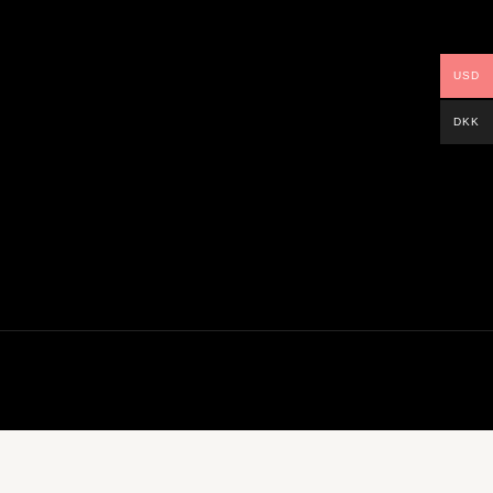
USD
DKK