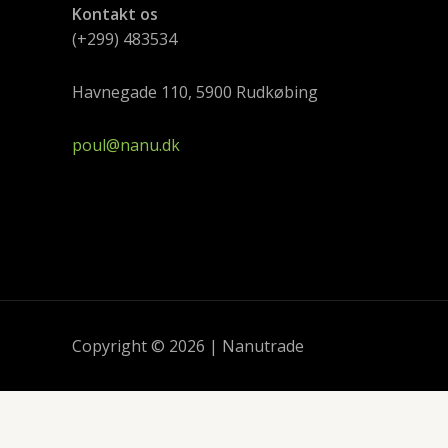
Kontakt os
(+299) 483534
Havnegade 110, 5900 Rudkøbing
poul@nanu.dk
Copyright © 2026 | Nanutrade