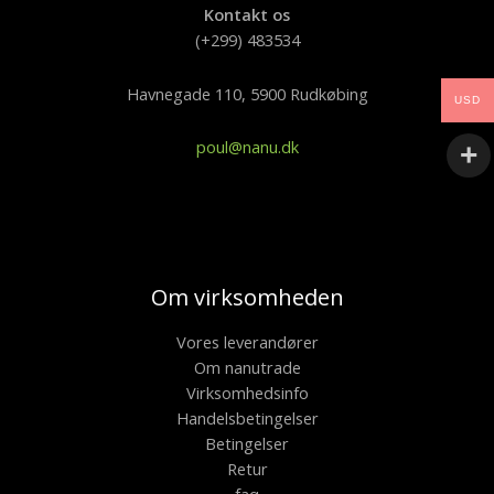
Kontakt os
(+299) 483534
Havnegade 110, 5900 Rudkøbing
USD
poul@nanu.dk
Om virksomheden
Vores leverandører
Om nanutrade
Virksomhedsinfo
Handelsbetingelser
Betingelser
Retur