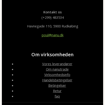
Kontakt os
(+299) 483534
Havnegade 110, 5900 Rudkøbing
poul@nanu.dk
Om virksomheden
Vores leverandører
Om nanutrade
Virksomhedsinfo
Handelsbetingelser
Betingelser
Retur
faq