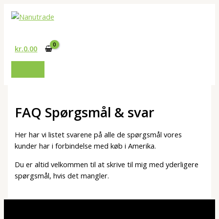
Gå
til
Søg
indholdet
kr.
0.00
FAQ Spørgsmål & svar
Her har vi listet svarene på alle de spørgsmål vores
kunder har i forbindelse med køb i Amerika.
Du er altid velkommen til at skrive til mig med yderligere
spørgsmål, hvis det mangler.