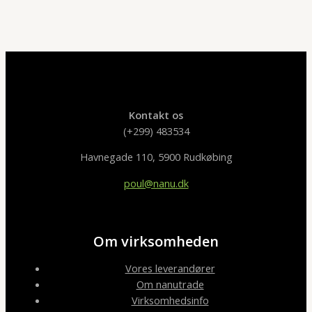
Kontakt os
(+299) 483534
Havnegade 110, 5900 Rudkøbing
poul@nanu.dk
Om virksomheden
Vores leverandører
Om nanutrade
Virksomhedsinfo