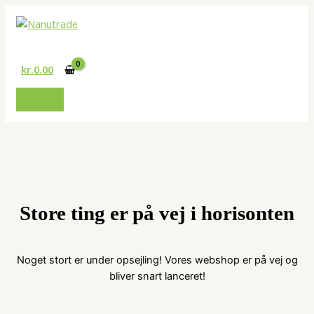
Gå
til
Søg
indholdet
kr.
0.00
Store ting er på vej i horisonten
Noget stort er under opsejling! Vores webshop er på vej og
bliver snart lanceret!