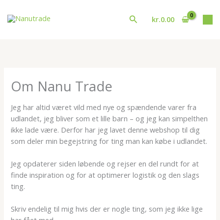
Gå
til
Søg
kr.
0.00
indholdet
Om Nanu Trade
Jeg har altid været vild med nye og spændende varer fra
udlandet, jeg bliver som et lille barn – og jeg kan simpelthen
ikke lade være. Derfor har jeg lavet denne webshop til dig
som deler min begejstring for ting man kan købe i udlandet.
Jeg opdaterer siden løbende og rejser en del rundt for at
finde inspiration og for at optimerer logistik og den slags
ting.
Skriv endelig til mig hvis der er nogle ting, som jeg ikke lige